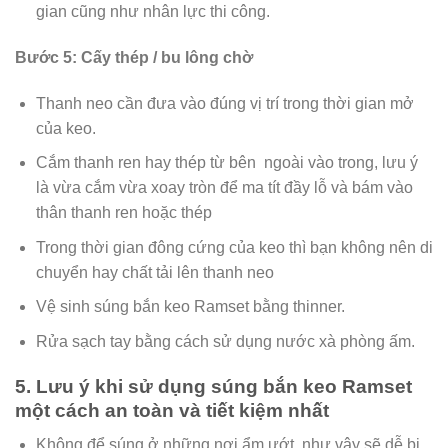
gian cũng như nhân lực thi công.
Bước 5: Cấy thép / bu lông chờ
Thanh neo cần đưa vào đúng vị trí trong thời gian mở
của keo.
Cắm thanh ren hay thép từ bên ngoài vào trong, lưu ý
là vừa cắm vừa xoay tròn để ma tít đầy lỗ và bám vào
thân thanh ren hoặc thép
Trong thời gian đông cứng của keo thì bạn không nên di
chuyển hay chất tải lên thanh neo
Vệ sinh súng bắn keo Ramset bằng thinner.
Rửa sạch tay bằng cách sử dụng nước xà phòng ấm.
5. Lưu ý khi sử dụng súng bắn keo Ramset
một cách an toàn và tiết kiệm nhất
Không để súng ở những nơi ẩm ướt, như vậy sẽ dễ bị