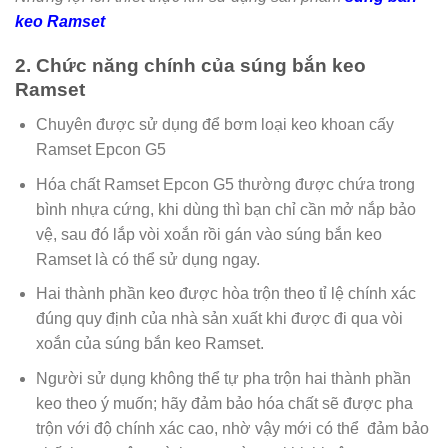
keo Ramset
2. Chức năng chính của súng bắn keo
Ramset
Chuyên được sử dụng để bơm loại keo khoan cấy
Ramset Epcon G5
Hóa chất Ramset Epcon G5 thường được chứa trong
bình nhựa cứng, khi dùng thì bạn chỉ cần mở nắp bảo
vệ, sau đó lắp vòi xoắn rồi gán vào súng bắn keo
Ramset là có thể sử dụng ngay.
Hai thành phần keo được hòa trộn theo tỉ lệ chính xác
đúng quy định của nhà sản xuất khi được đi qua vòi
xoắn của súng bắn keo Ramset.
Người sử dụng không thể tự pha trộn hai thành phần
keo theo ý muốn; hãy đảm bảo hóa chất sẽ được pha
trộn với độ chính xác cao, nhờ vậy mới có thể đảm bảo