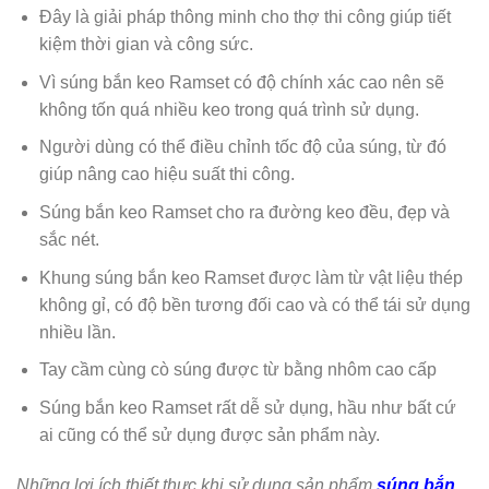
Đây là giải pháp thông minh cho thợ thi công giúp tiết
kiệm thời gian và công sức.
Vì súng bắn keo Ramset có độ chính xác cao nên sẽ
không tốn quá nhiều keo trong quá trình sử dụng.
Người dùng có thể điều chỉnh tốc độ của súng, từ đó
giúp nâng cao hiệu suất thi công.
Súng bắn keo Ramset cho ra đường keo đều, đẹp và
sắc nét.
Khung súng bắn keo Ramset được làm từ vật liệu thép
không gỉ, có độ bền tương đối cao và có thể tái sử dụng
nhiều lần.
Tay cầm cùng cò súng được từ bằng nhôm cao cấp
Súng bắn keo Ramset rất dễ sử dụng, hầu như bất cứ
ai cũng có thể sử dụng được sản phẩm này.
Những lợi ích thiết thực khi sử dụng sản phẩm
súng bắn