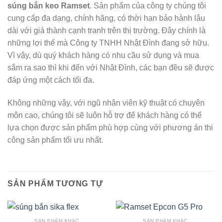
súng bắn keo Ramset
. Sản phẩm của công ty chúng tôi
cung cấp đa dạng, chính hãng, có thời hạn bảo hành lâu
dài với giá thành cạnh tranh trên thị trường. Đây chính là
những lợi thế mà Công ty TNHH Nhật Đình đang sở hữu.
Vì vậy, dù quý khách hàng có nhu cầu sử dụng và mua
sắm ra sao thì khi đến với Nhật Đình, các bạn đều sẽ được
đáp ứng một cách tối đa.
Không những vậy, với ngũ nhân viên kỹ thuật có chuyên
môn cao, chúng tôi sẽ luôn hỗ trợ để khách hàng có thể
lựa chọn được sản phẩm phù hợp cùng với phương án thi
công sản phẩm tối ưu nhất.
SẢN PHẨM TƯƠNG TỰ
SẢN PHẨM KHÁC
SẢN PHẨM KHÁC