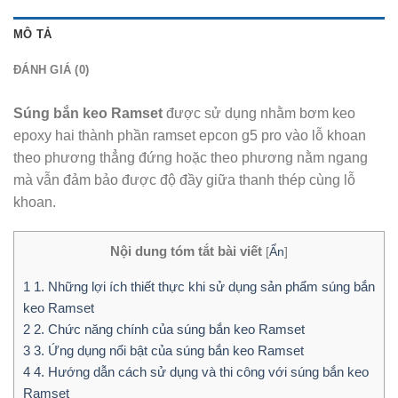
MÔ TẢ
ĐÁNH GIÁ (0)
Súng bắn keo Ramset
được sử dụng nhằm bơm keo
epoxy hai thành phần ramset epcon g5 pro vào lỗ khoan
theo phương thẳng đứng hoặc theo phương nằm ngang
mà vẫn đảm bảo được độ đầy giữa thanh thép cùng lỗ
khoan.
Nội dung tóm tắt bài viết
[
Ẩn
]
1
1. Những lợi ích thiết thực khi sử dụng sản phẩm súng bắn
keo Ramset
2
2. Chức năng chính của súng bắn keo Ramset
3
3. Ứng dụng nổi bật của súng bắn keo Ramset
4
4. Hướng dẫn cách sử dụng và thi công với súng bắn keo
Ramset