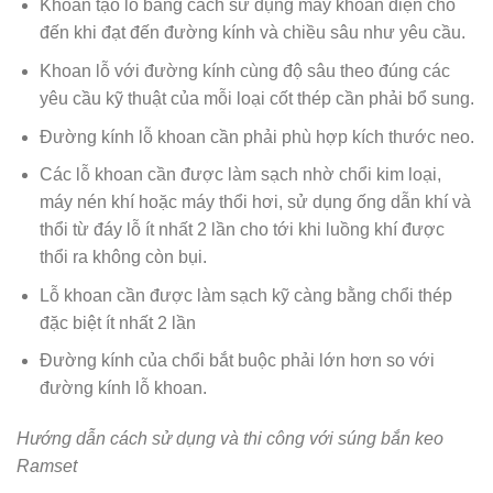
Khoan tạo lỗ bằng cách sử dụng máy khoan điện cho
đến khi đạt đến đường kính và chiều sâu như yêu cầu.
Khoan lỗ với đường kính cùng độ sâu theo đúng các
yêu cầu kỹ thuật của mỗi loại cốt thép cần phải bổ sung.
Đường kính lỗ khoan cần phải phù hợp kích thước neo.
Các lỗ khoan cần được làm sạch nhờ chổi kim loại,
máy nén khí hoặc máy thổi hơi, sử dụng ống dẫn khí và
thổi từ đáy lỗ ít nhất 2 lần cho tới khi luồng khí được
thổi ra không còn bụi.
Lỗ khoan cần được làm sạch kỹ càng bằng chổi thép
đặc biệt ít nhất 2 lần
Đường kính của chổi bắt buộc phải lớn hơn so với
đường kính lỗ khoan.
Hướng dẫn cách sử dụng và thi công với súng bắn keo
Ramset