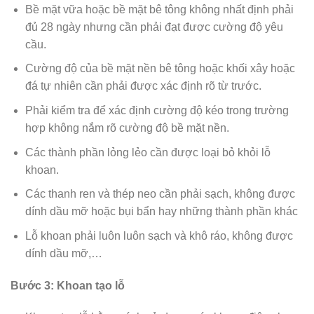
Bề mặt vữa hoặc bề mặt bê tông không nhất định phải
đủ 28 ngày nhưng cần phải đạt được cường độ yêu
cầu.
Cường độ của bề mặt nền bê tông hoặc khối xây hoặc
đá tự nhiên cần phải được xác định rõ từ trước.
Phải kiểm tra để xác định cường độ kéo trong trường
hợp không nắm rõ cường độ bề mặt nền.
Các thành phần lỏng lẻo cần được loại bỏ khỏi lỗ
khoan.
Các thanh ren và thép neo cần phải sạch, không được
dính dầu mỡ hoặc bụi bẩn hay những thành phần khác
Lỗ khoan phải luôn luôn sạch và khô ráo, không được
dính dầu mỡ,…
Bước 3: Khoan tạo lỗ