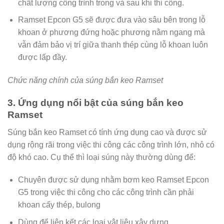
chất lượng công trình trong và sau khi thi công.
Ramset Epcon G5 sẽ được đưa vào sâu bên trong lỗ
khoan ở phương đứng hoặc phương nằm ngang mà
vẫn đảm bảo vị trí giữa thanh thép cùng lỗ khoan luôn
được lấp đầy.
Chức năng chính của súng bắn keo Ramset
3. Ứng dụng nổi bật của súng bắn keo
Ramset
Súng bắn keo Ramset có tính ứng dụng cao và được sử
dụng rộng rãi trong việc thi công các công trình lớn, nhỏ có
độ khó cao. Cụ thể thì loại súng này thường dùng để:
Chuyên được sử dụng nhằm bơm keo Ramset Epcon
G5 trong việc thi công cho các công trình cần phải
khoan cấy thép, bulong
Dùng để liên kết các loại vật liệu xây dựng.