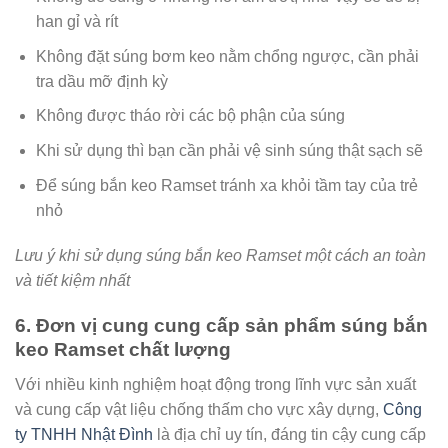
han gỉ và rít
Không đặt súng bơm keo nằm chổng ngược, cần phải
tra dầu mỡ định kỳ
Không được tháo rời các bộ phận của súng
Khi sử dụng thì bạn cần phải vệ sinh súng thật sạch sẽ
Để súng bắn keo Ramset tránh xa khỏi tầm tay của trẻ
nhỏ
Lưu ý khi sử dụng súng bắn keo Ramset một cách an toàn
và tiết kiệm nhất
6. Đơn vị cung cung cấp sản phẩm súng bắn
keo Ramset chất lượng
Với nhiều kinh nghiệm hoạt động trong lĩnh vực sản xuất
và cung cấp vật liệu chống thấm cho vực xây dựng,
Công
ty TNHH Nhật Đình
là địa chỉ uy tín, đáng tin cậy cung cấp