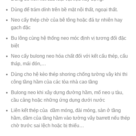
Dùng để trám dính trên bề mặt nội thất, ngoại thất.
Neo cấy thép chờ của bê tông hoặc đá tự nhiên hay
gạch đặc
Bu lông cùng hệ thống neo móc định vị tương đối đặc
biệt
Neo cấy bulong neo hóa chất đối với kết cấu thép, cẩu
tháp, mái đón,…
Dùng cho hệ kèo thép shoring chống tường vây khi thi
công tầng hầm của các tòa nhà cao tầng
Bulong neo khi xây dựng đường hầm, mố neo ụ tàu,
cầu cảng hoặc những ứng dụng dưới nước
Liên kết thép của dầm móng, đài móng, sàn ở tầng
hầm, dầm của tầng hầm vào tường vây barrett nếu thép
chờ trước sai lệch hoặc bị thiếu…