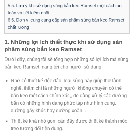
5
5. Lưu ý khi sử dụng súng bắn keo Ramset một cách an
toàn và tiết kiệm nhất
6
6. Đơn vị cung cung cấp sản phẩm súng bắn keo Ramset
chất lượng
1. Những lợi ích thiết thực khi sử dụng sản
phẩm súng bắn keo Ramset
Dưới đây, chúng tôi sẽ tổng hợp những số lợi ích mà súng
bắn keo Ramset mang tới cho người sử dụng:
Nhờ có thiết kế độc đáo, loại súng này giúp thợ lành
nghề, thậm chí là những người không chuyên có thể
bắn keo một cách chính xác,, dễ dàng xử lý các đường
bắn có những hình dạng phức tạp như hình cung,
đường gãy khúc hay đường xoắn,..
Thiết kế khá nhỏ gọn, cần đẩy được thiết kế thành móc
treo tương đối tiện dụng.