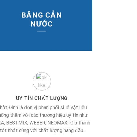
BĂNG CẢN
NƯỚC
UY TÍN CHẤT LƯỢNG
hật Đình là đơn vị phân phối sỉ lẻ vật liệu
hống thấm với các thương hiệu uy tín như
KA, BESTMIX, WEBER, NEOMAX…Giá thành
tốt nhất cùng với chất lượng hàng đầu.