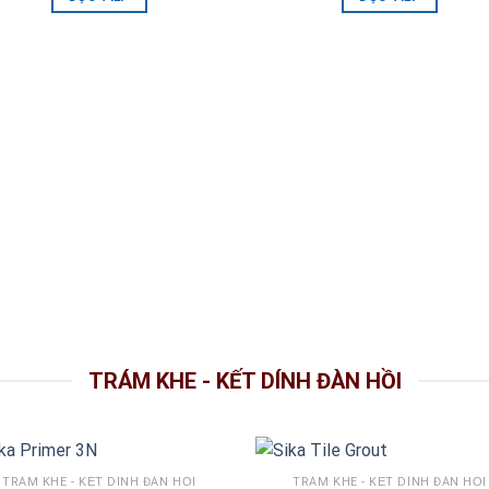
TRÁM KHE - KẾT DÍNH ĐÀN HỒI
TRÁM KHE - KẾT DÍNH ĐÀN HỒI
TRÁM KHE - KẾT DÍNH ĐÀN HỒI