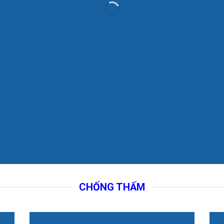
CHỐNG THẤM