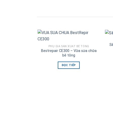
Si
PHỤ GIA SẢN XUẤT BÊ TÔNG
Bestrepair CE300 – Vữa sửa chữa
bê tông
ĐỌC TIẾP