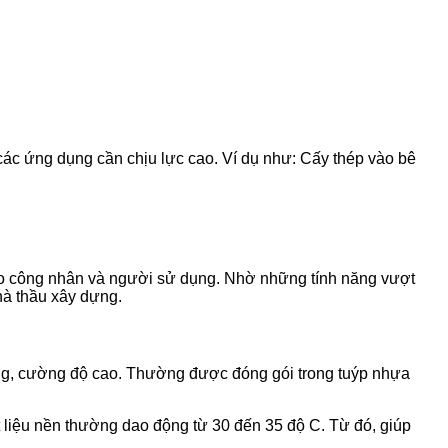
các ứng dụng cần chịu lực cao. Ví dụ như: Cấy thép vào bê
ho công nhân và người sử dụng. Nhờ những tính năng vượt
hà thầu xây dựng.
ng, cường độ cao. Thường được đóng gói trong tuýp nhựa
t liệu nền thường dao động từ 30 đến 35 độ C. Từ đó, giúp