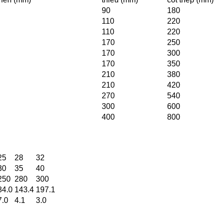
90
180
110
220
110
220
170
250
170
300
170
350
210
380
210
420
270
540
300
600
400
800
25
28
32
30
35
40
250
280
300
84.0
143.4
197.1
7.0
4.1
3.0