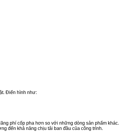
t. Điển hình như:
t lãng phí cốp pha hơn so với những dòng sản phẩm khác.
ởng đến khả năng chịu tải ban đầu của công trình.