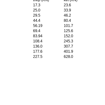
17.3
23.6
25.0
33.9
29.5
46.2
44.4
80.4
56.19
101.7
69.4
125.6
83.94
152.0
108.4
245.3
136.0
307.7
177.6
401.9
227.5
628.0