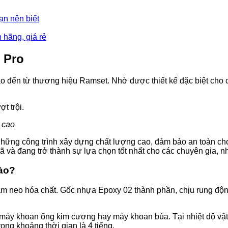
ạn nên biết
 hãng, giá rẻ
 Pro
ao đến từ thương hiệu Ramset. Nhờ được thiết kế đặc biệt cho 
t trội.
 cao
 những công trình xây dựng chất lượng cao, đảm bảo an toàn c
ã và đang trở thành sự lựa chọn tốt nhất cho các chuyên gia, n
ào?
ẩm neo hóa chất. Gốc nhựa Epoxy 02 thành phần, chịu rung độ
ng máy khoan ống kim cương hay máy khoan búa. Tại nhiệt độ vậ
rong khoảng thời gian là 4 tiếng.