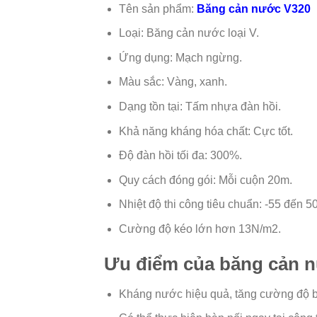
Tên sản phẩm:
Băng cản nước V320
Loại: Băng cản nước loại V.
Ứng dụng: Mạch ngừng.
Màu sắc: Vàng, xanh.
Dạng tồn tại: Tấm nhựa đàn hồi.
Khả năng kháng hóa chất: Cực tốt.
Độ đàn hồi tối đa: 300%.
Quy cách đóng gói: Mỗi cuộn 20m.
Nhiệt độ thi công tiêu chuẩn: -55 đến 5
Cường độ kéo lớn hơn 13N/m2.
Ưu điểm của băng cản 
Kháng nước hiệu quả, tăng cường độ bá