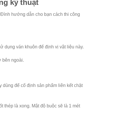
ng kỹ thuật
 Đình hướng dẫn cho bạn cách thi công
sử dụng ván khuôn để định vị vật liệu này.
ở bên ngoài.
ày dùng để cố định sản phẩm liên kết chặt
t thép là xong. Mật độ buộc sẽ là 1 mét