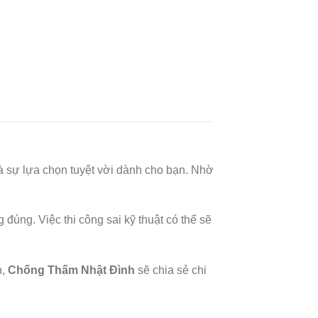
à sự lựa chọn tuyệt vời dành cho bạn. Nhờ
 đúng. Việc thi công sai kỹ thuật có thể sẽ
h,
Chống Thấm Nhật Đình
sẽ chia sẻ chi