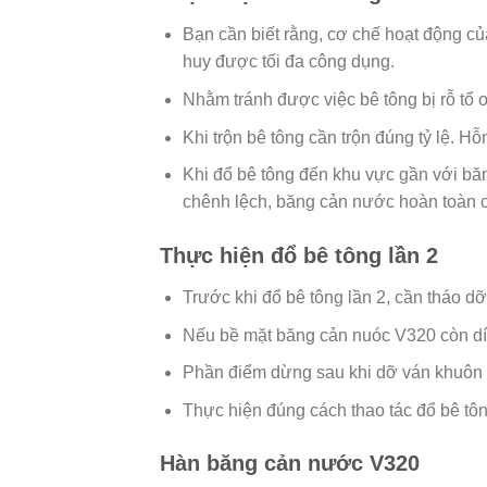
Bạn cần biết rằng, cơ chế hoạt động củ
huy được tối đa công dụng.
Nhằm tránh được việc bê tông bị rỗ tổ 
Khi trộn bê tông cần trộn đúng tỷ lệ. 
Khi đổ bê tông đến khu vực gần với bă
chênh lệch, băng cản nước hoàn toàn có
Thực hiện đổ bê tông lần 2
Trước khi đổ bê tông lần 2, cần tháo 
Nếu bề mặt băng cản nuóc V320 còn dính
Phần điểm dừng sau khi dỡ ván khuôn kh
Thực hiện đúng cách thao tác đổ bê tôn
Hàn băng cản nước V320