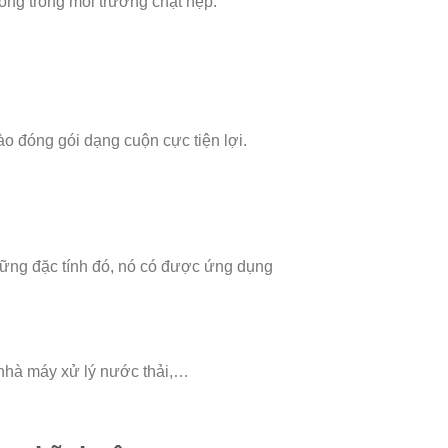
công trong môi trường chật hẹp.
o đóng gói dạng cuộn cực tiện lợi.
những đặc tính đó, nó có được ứng dụng
 nhà máy xử lý nước thải,…