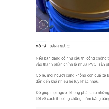
MÔ TẢ
ĐÁNH GIÁ (0)
Nếu bạn đang có nhu cầu thi công chống 
vào thành phần chính là nhựa PVC, sản ph
Có lẽ, mọi người cũng không còn quá xa lạ 
dẫn đến khá nhiều hệ lụy khác nhau.
Để giúp mọi người không phải chịu những 
tiết về cách thi công chống thấm bằng băn