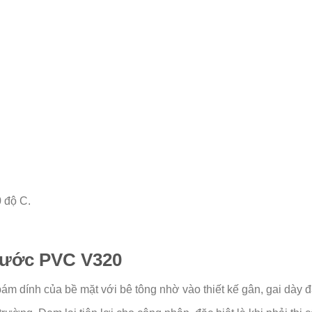
0 độ C.
nước PVC V320
m dính của bề mặt với bê tông nhờ vào thiết kế gân, gai dày đ