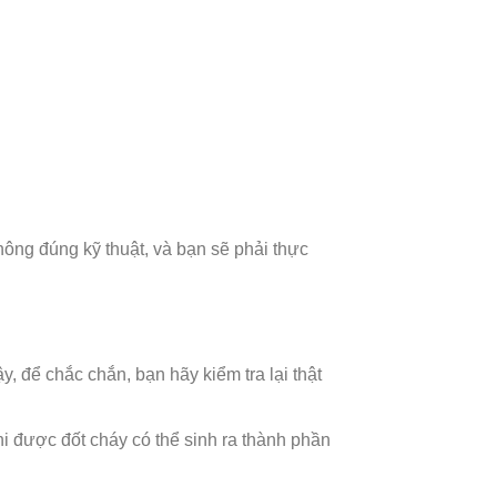
hông đúng kỹ thuật, và bạn sẽ phải thực
, để chắc chắn, bạn hãy kiểm tra lại thật
hi được đốt cháy có thể sinh ra thành phần