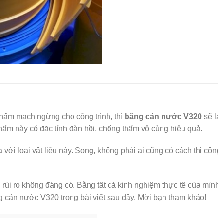
thấm mạch ngừng cho công trình, thì
băng cản nước V320
sẽ l
ẩm này có đặc tính đàn hồi, chống thấm vô cùng hiệu quả.
với loại vật liệu này. Song, không phải ai cũng có cách thi công
rủi ro không đáng có. Bằng tất cả kinh nghiệm thực tế của mìn
g cản nước V320 trong bài viết sau đây. Mời bạn tham khảo!