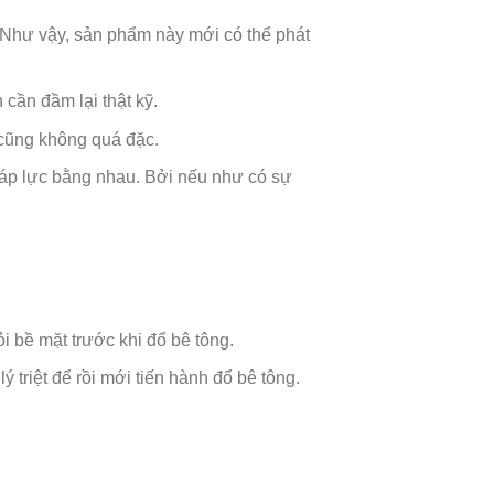
. Như vậy, sản phẩm này mới có thể phát
cần đầm lại thật kỹ.
 cũng không quá đặc.
 áp lực bằng nhau. Bởi nếu như có sự
i bề mặt trước khi đổ bê tông.
riệt để rồi mới tiến hành đổ bê tông.