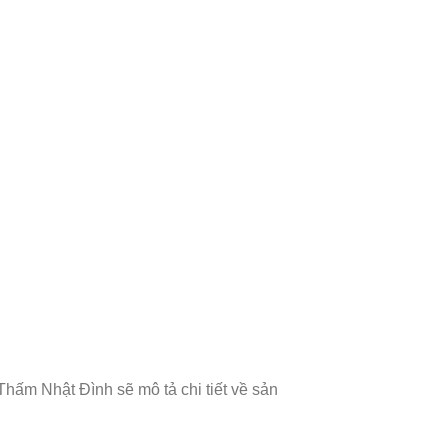
ấm Nhật Đình sẽ mô tả chi tiết về sản