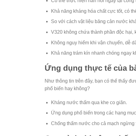
Có thể thực hiện hàn nối ngay tại công t
Khả năng kháng hóa chất cực tốt, có t
So với cách vật liệu băng cản nước kh
V320 không chứa thành phần độc hại, 
Không nguy hiểm khi vận chuyển, dễ dà
Khả năng trám kín nhanh chóng ngay kh
Ứng dụng thực tế của b
Như thông tin trên đây, bạn có thể thấy đ
phổ biến hay không?
Kháng nước thấm qua khe co giãn.
Ứng dụng phổ biến trong các hạng mục 
Chống thấm nước cho cả mạch ngừng và