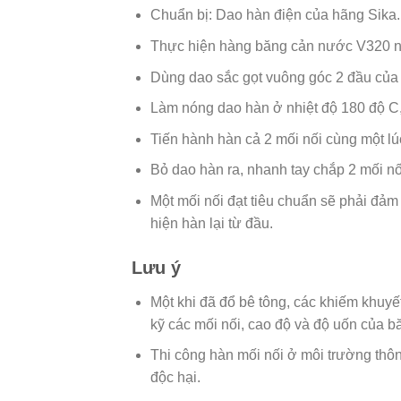
Chuẩn bị: Dao hàn điện của hãng Sika.
Thực hiện hàng băng cản nước V320 nga
Dùng dao sắc gọt vuông góc 2 đầu của
Làm nóng dao hàn ở nhiệt độ 180 độ C,
Tiến hành hàn cả 2 mối nối cùng một lú
Bỏ dao hàn ra, nhanh tay chắp 2 mối nối
Một mối nối đạt tiêu chuẩn sẽ phải đảm
hiện hàn lại từ đầu.
Lưu ý
Một khi đã đổ bê tông, các khiếm khuyết
kỹ các mối nối, cao độ và độ uốn của 
Thi công hàn mối nối ở môi trường thôn
độc hại.