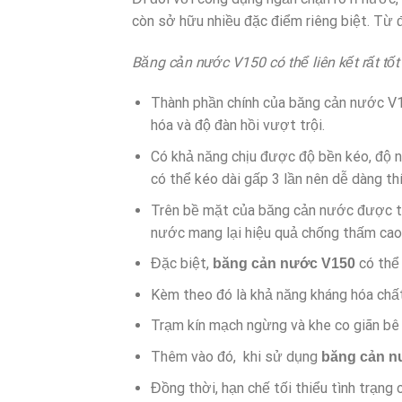
còn sở hữu nhiều đặc điểm riêng biệt. Từ
Băng cản nước V150 có thể liên kết rất tốt
Thành phần chính của băng cản nước V15
hóa và độ đàn hồi vượt trội.
Có khả năng chịu được độ bền kéo, độ 
có thể kéo dài gấp 3 lần nên dễ dàng thí
Trên bề mặt của băng cản nước được th
nước mang lại hiệu quả chống thấm cao 
Đặc biệt,
có thể 
băng cản nước V150
Kèm theo đó là khả năng kháng hóa chất
Trạm kín mạch ngừng và khe co giãn bê 
Thêm vào đó, khi sử dụng
băng cản 
Đồng thời, hạn chế tối thiểu tình trạng