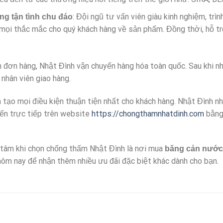
: Đội ngũ tư vấn viên giàu kinh nghiệm, trì
g tận tình chu đáo
 mọi thắc mắc cho quý khách hàng về sản phẩm. Đồng thời, hỗ t
n đơn hàng, Nhật Đình vận chuyển hàng hóa toàn quốc. Sau khi n
nhân viên giao hàng.
tạo mọi điều kiện thuận tiện nhất cho khách hàng. Nhật Đình nh
yến trực tiếp trên website
https://chongthamnhatdinh.com
bằng 
n tâm khi chọn chống thấm Nhật Đình là nơi mua
băng cản nướ
 hôm nay để nhận thêm nhiều ưu đãi đặc biệt khác dành cho bạn.