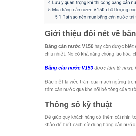
4
Lưu ý quan trọng khi thi công băng cản n
5
Mua băng cản nước V150 chất lượng cao
5.1
Tại sao nên mua băng cản nước tại
Giới thiệu đôi nét về b
hay còn được biết 
Băng cản nước V150
chịu nhiệt. Nó có khả năng chống lão hóa, c
được làm từ nhựa 
Băng cản nước V150
Đặc biệt là việc trám qua mạch ngừng tron
tấm cản nước qua khe nối bê tông của tườ
Thông số kỹ thuật
Để giúp quý khách hàng có thêm cái nhìn t
khảo để biết cách sử dụng băng cản nước