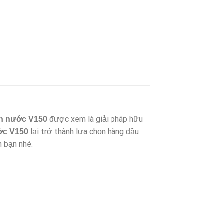
được xem là giải pháp hữu
n nước V150
lại trở thành lựa chọn hàng đầu
ớc V150
n bạn nhé.