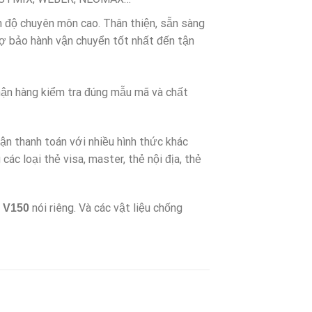
nh độ chuyên môn cao. Thân thiện, sẵn sàng
rợ bảo hành vận chuyển tốt nhất đến tận
hận hàng kiểm tra đúng mẫu mã và chất
ận thanh toán với nhiều hình thức khác
các loại thẻ visa, master, thẻ nội địa, thẻ
nói riêng. Và các vật liệu chống
c V150