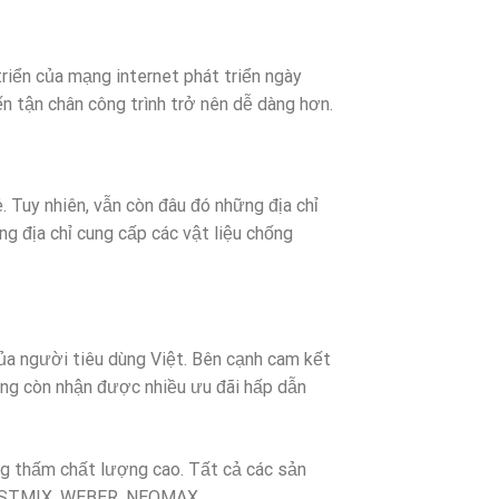
triển của mạng internet phát triển ngày
 tận chân công trình trở nên dễ dàng hơn.
ẻ. Tuy nhiên, vẫn còn đâu đó những địa chỉ
g địa chỉ cung cấp các vật liệu chống
ủa người tiêu dùng Việt. Bên cạnh cam kết
àng còn nhận được nhiều ưu đãi hấp dẫn
ống thấm chất lượng cao. Tất cả các sản
A, BESTMIX, WEBER, NEOMAX…