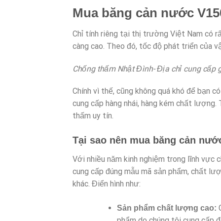
Mua băng cản nước V150
Chỉ tính riêng tại thị trường Việt Nam có 
càng cao. Theo đó, tốc độ phát triển của
Chống thấm Nhật Đình- Địa chỉ cung cấp g
Chính vì thế, cũng không quá khó để bạn c
cung cấp hàng nhái, hàng kém chất lượng. 
thấm uy tín.
Tại sao nên mua băng cản nướ
Với nhiều năm kinh nghiệm trong lĩnh vực 
cung cấp đúng mẫu mã sản phẩm, chất lượn
khác. Điển hình như:
Sản phẩm chất lượng cao:
phẩm do chúng tôi cung cấp 