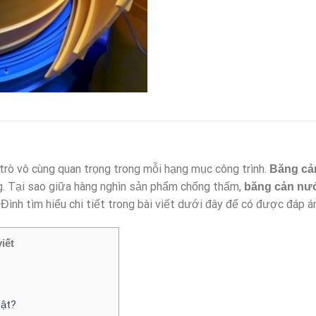
rò vô cùng quan trọng trong mỗi hạng mục công trình.
Băng cả
. Tại sao giữa hàng nghìn sản phẩm chống thấm,
băng cản nư
nh tìm hiểu chi tiết trong bài viết dưới đây để có được đáp á
iết
bật?