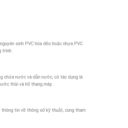
a nguyên sinh PVC hóa dẻo hoặc nhựa PVC
 trình.
ng chứa nước và dẫn nước, có tác dụng là
 nước thải và hố thang máy…
thông tin về thông số kỹ thuật, cùng tham