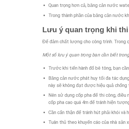
Quan trọng hơn cả, băng cản nước water
Trong thành phần của băng cản nước kh
Lưu ý quan trọng khi th
Để đảm chất lượng cho công trình. Trong q
Một số lưu ý quan trọng bạn cần biết trong
Trước khi tiến hành đổ bê tông, bạn cần
Băng cản nước phát huy tối đa tác dụng
này sẽ không đạt được hiệu quả chống 
Nên sử dụng cốp pha để thi công, điều 
cốp pha cao quá 4m để tránh hiện tượng
Cần cẩn thận để tránh hút phải khói và h
Tuân thủ theo khuyến cáo của nhà sản x