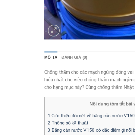
MÔ TẢ
ĐÁNH GIÁ (0)
Chống thấm cho các mạch ngừng đóng vai t
hiệu nhất cho việc chống thấm mạch ngừng
cho hạng mục này? Cùng chống thấm Nhật Đì
Nội dung tóm tắt bài v
1
Giới thiệu đôi nét về băng cản nước V150
2
Thông số kỹ thuật
3
Băng cản nước V150 có đặc điểm gì nổi 