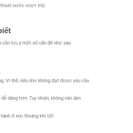
thoát nước vượt trội.
iết
n cần lưu ý một số vấn đề như sau:
.
ng. Vì thế, nếu như không đạt được yêu cầu
 dễ dàng hơn. Tuy nhiên, không nên làm
 hành ở nơi thoáng khí tốt.