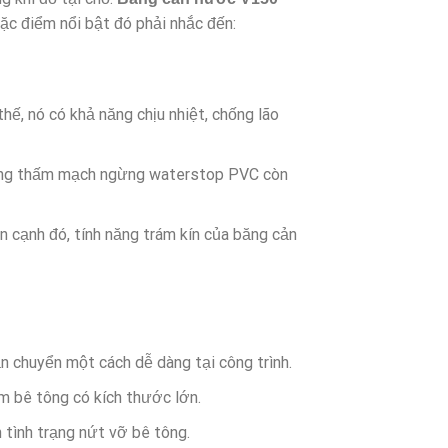
ặc điểm nổi bật đó phải nhắc đến:
ế, nó có khả năng chịu nhiệt, chống lão
chống thấm mạch ngừng waterstop PVC còn
 cạnh đó, tính năng trám kín của băng cản
n chuyển một cách dễ dàng tại công trình.
ấm bê tông có kích thước lớn.
h tình trạng nứt vỡ bê tông.