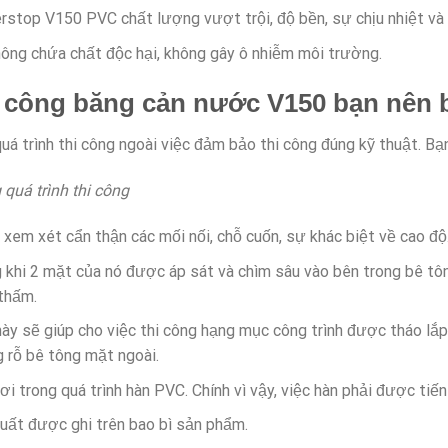
stop V150 PVC chất lượng vượt trội, độ bền, sự chịu nhiệt và 
ông chứa chất độc hại, không gây ô nhiễm môi trường.
i công băng cản nước V150 bạn nên b
uá trình thi công ngoài việc đảm bảo thi công đúng kỹ thuật. Bạ
 quá trình thi công
 xem xét cẩn thận các mối nối, chỗ cuốn, sự khác biệt về cao độ
 khi 2 mặt của nó được áp sát và chìm sâu vào bên trong bê tô
thấm.
này sẽ giúp cho việc thi công hạng mục công trình được tháo lắp
 rỗ bê tông mặt ngoài.
ơi trong quá trình hàn PVC. Chính vì vậy, việc hàn phải được tiến
uất được ghi trên bao bì sản phẩm.