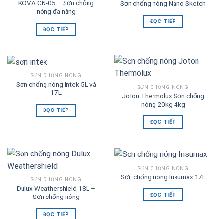
KOVA CN-05 – Sơn chống
Sơn chống nóng Nano Sketch
nóng đa năng
ĐỌC TIẾP
ĐỌC TIẾP
SƠN CHỐNG NÓNG
Sơn chống nóng Intek 5L và
SƠN CHỐNG NÓNG
17L
Joton Thermolux Sơn chống
nóng 20kg 4kg
ĐỌC TIẾP
ĐỌC TIẾP
SƠN CHỐNG NÓNG
Sơn chống nóng Insumax 17L
SƠN CHỐNG NÓNG
Dulux Weathershield 18L –
ĐỌC TIẾP
Sơn chống nóng
ĐỌC TIẾP