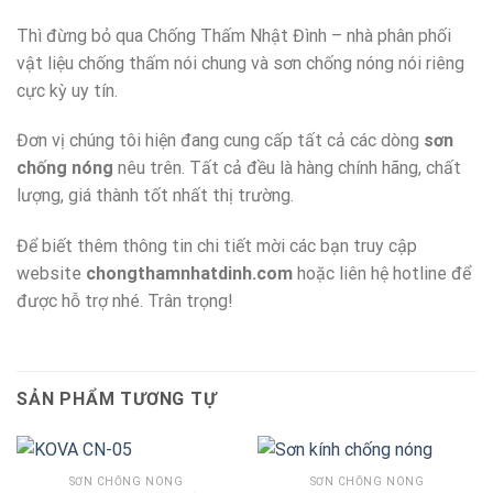
Thì đừng bỏ qua Chống Thấm Nhật Đình – nhà phân phối
vật liệu chống thấm nói chung và sơn chống nóng nói riêng
cực kỳ uy tín.
Đơn vị chúng tôi hiện đang cung cấp tất cả các dòng
sơn
chống nóng
nêu trên. Tất cả đều là hàng chính hãng, chất
lượng, giá thành tốt nhất thị trường.
Để biết thêm thông tin chi tiết mời các bạn truy cập
website
chongthamnhatdinh.com
hoặc liên hệ hotline để
được hỗ trợ nhé. Trân trọng!
SẢN PHẨM TƯƠNG TỰ
SƠN CHỐNG NÓNG
SƠN CHỐNG NÓNG