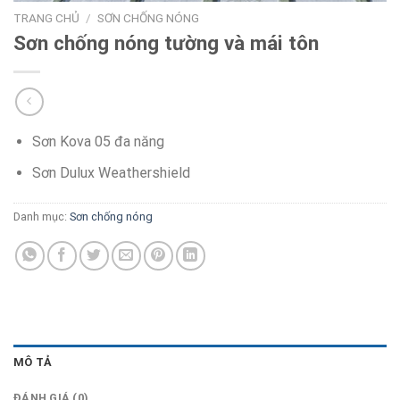
TRANG CHỦ
/
SƠN CHỐNG NÓNG
Sơn chống nóng tường và mái tôn
Sơn Kova 05 đa năng
Sơn Dulux Weathershield
Danh mục:
Sơn chống nóng
MÔ TẢ
ĐÁNH GIÁ (0)