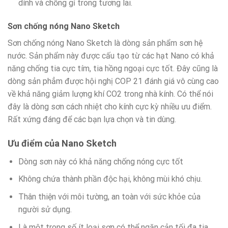
dính và chống gỉ trong tương lai.
Sơn chống nóng Nano Sketch
Sơn chống nóng Nano Sketch là dòng sản phẩm sơn hệ
nước. Sản phẩm này được cấu tạo từ các hạt Nano có khả
năng chống tia cực tím, tia hồng ngoại cực tốt. Đây cũng là
dòng sản phẳm được hội nghị COP 21 đánh giá vô cùng cao
về khả năng giảm lượng khí CO2 trong nhà kính. Có thể nói
đây là dòng sơn cách nhiệt cho kính cực kỳ nhiều ưu điểm.
Rất xứng đáng để các bạn lựa chọn và tin dùng.
Ưu điểm của Nano Sketch
Dòng sơn này có khả năng chống nóng cực tốt
Không chứa thành phần độc hại, không mùi khó chịu.
Thân thiện với môi tường, an toàn với sức khỏe của
người sử dụng.
Là một trong số ít loại sơn có thể ngăn cản tối đa tia