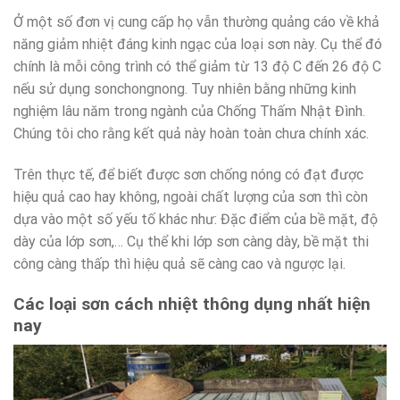
Ở một số đơn vị cung cấp họ vẫn thường quảng cáo về khả
năng giảm nhiệt đáng kinh ngạc của loại sơn này. Cụ thể đó
chính là mỗi công trình có thể giảm từ 13 độ C đến 26 độ C
nếu sử dụng sonchongnong. Tuy nhiên bằng những kinh
nghiệm lâu năm trong ngành của Chống Thấm Nhật Đình.
Chúng tôi cho rằng kết quả này hoàn toàn chưa chính xác.
Trên thực tế, để biết được sơn chống nóng có đạt được
hiệu quả cao hay không, ngoài chất lượng của sơn thì còn
dựa vào một số yếu tố khác như: Đặc điểm của bề mặt, độ
dày của lớp sơn,… Cụ thể khi lớp sơn càng dày, bề mặt thi
công càng thấp thì hiệu quả sẽ càng cao và ngược lại.
Các loại sơn cách nhiệt thông dụng nhất hiện
nay