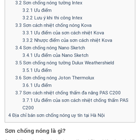
3.2
Sơn chống nóng tường Intex
3.2.1
Ưu điểm
3.2.2
Lưu ý khi thi công Intex
3.3
Sơn cách nhiệt chống nóng Kova
3.3.1
Ưu điểm của sơn cách nhiệt Kova
3.3.2
Nhược điểm của sơn cách nhiệt Kova
3.4
Sơn chống nóng Nano Sketch
3.4.1
Ưu điểm của Nano Sketch
3.5
Sơn chống nóng tường Dulux Weathershield
3.5.1
Ưu điểm
3.6
Sơn chống nóng Joton Thermolux
3.6.1
Ưu điểm
3.7
Sơn cách nhiệt chống thấm đa năng PAS C200
3.7.1
Ưu điểm của sơn cách nhiệt chống thấm PAS
C200
4
Địa chỉ bán sơn chống nóng uy tín tại Hà Nội
Sơn chống nóng là gì?