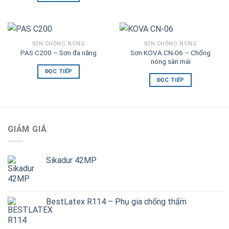
SƠN CHỐNG NÓNG
SƠN CHỐNG NÓNG
Sơn KOVA CN-06 – Chống
PAS C200 – Sơn đa năng
nóng sàn mái
ĐỌC TIẾP
ĐỌC TIẾP
GIẢM GIÁ
Sikadur 42MP
BestLatex R114 – Phụ gia chống thấm