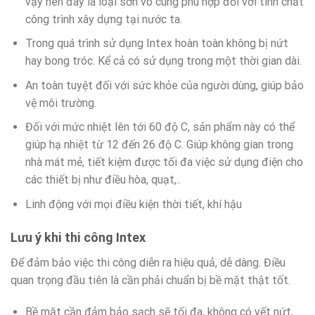
vậy nên đây là loại sơn vô cùng phù hợp đối với tính chất
công trình xây dựng tại nước ta.
Trong quá trình sử dụng Intex hoàn toàn không bị nứt
hay bong tróc. Kể cả có sử dụng trong một thời gian dài.
An toàn tuyệt đối với sức khỏe của người dùng, giúp bảo
vệ môi trường.
Đối với mức nhiệt lên tới 60 độ C, sản phẩm này có thể
giúp hạ nhiệt từ 12 đến 26 độ C. Giúp không gian trong
nhà mát mẻ, tiết kiệm được tối đa việc sử dụng điện cho
các thiết bị như điều hòa, quạt,..
Linh động với mọi điều kiện thời tiết, khí hậu
Lưu ý khi thi công Intex
Để đảm bảo việc thi công diễn ra hiệu quả, dễ dàng. Điều
quan trọng đầu tiên là cần phải chuẩn bị bề mặt thật tốt.
Bề mặt cần đảm bảo sạch sẽ tối đa, không có vết nứt,