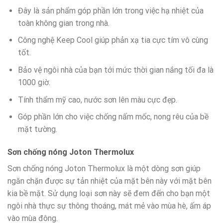
Đây là sản phẩm góp phần lớn trong việc hạ nhiệt của
toàn không gian trong nhà.
Công nghệ Keep Cool giúp phản xạ tia cực tím vô cùng
tốt.
Bảo vệ ngôi nhà của bạn tới mức thời gian nắng tối đa là
1000 giờ.
Tính thẩm mỹ cao, nước sơn lên màu cực đẹp.
Góp phần lớn cho việc chống nấm mốc, nong rêu của bề
mặt tường.
Sơn chống nóng Joton Thermolux
Sơn chống nóng Joton Thermolux là một dòng sơn giúp
ngăn chặn được sự tản nhiệt của mặt bên này với mặt bên
kia bề mặt. Sử dụng loại sơn này sẽ đem đến cho bạn một
ngôi nhà thực sự thông thoáng, mát mẻ vào mùa hè, ấm áp
vào mùa đông.