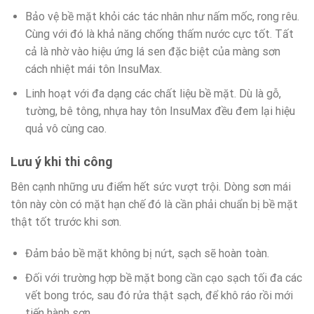
Bảo vệ bề mặt khỏi các tác nhân như nấm mốc, rong rêu.
Cùng với đó là khả năng chống thấm nước cực tốt. Tất
cả là nhờ vào hiệu ứng lá sen đặc biệt của màng sơn
cách nhiệt mái tôn InsuMax.
Linh hoạt với đa dạng các chất liệu bề mặt. Dù là gỗ,
tường, bê tông, nhựa hay tôn InsuMax đều đem lại hiệu
quả vô cùng cao.
Lưu ý khi thi công
Bên cạnh những ưu điểm hết sức vượt trội. Dòng sơn mái
tôn này còn có mặt hạn chế đó là cần phải chuẩn bị bề mặt
thật tốt trước khi sơn.
Đảm bảo bề mặt không bị nứt, sạch sẽ hoàn toàn.
Đối với trường hợp bề mặt bong cần cạo sạch tối đa các
vết bong tróc, sau đó rửa thật sạch, để khô ráo rồi mới
tiến hành sơn.