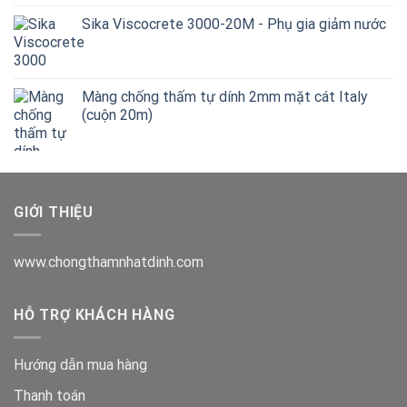
Sika Viscocrete 3000-20M - Phụ gia giảm nước
Màng chống thấm tự dính 2mm mặt cát Italy
(cuộn 20m)
GIỚI THIỆU
www.chongthamnhatdinh.com
HỖ TRỢ KHÁCH HÀNG
Hướng dẫn mua hàng
Thanh toán