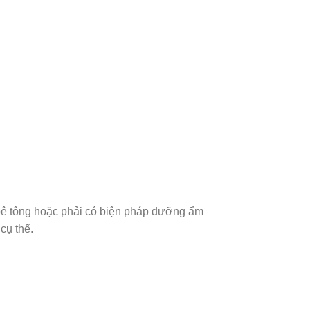
bê tông hoặc phải có biện pháp dưỡng ẩm
cụ thể.