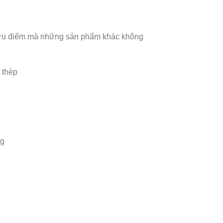
là ưu điểm mà những sản phẩm khác không
 thép
ng