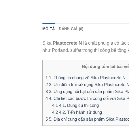
MÔ TẢ
ĐÁNH GIÁ (0)
Sika
Plastocrete N
là chất phụ gia có tác
như Porland, sulfat trong thi công bê tông
Nội dung tóm tắt bài vi
1
1. Thông tin chung về Sika Plastocrete N
2
2. Ưu điểm khi sử dụng Sika Plastocrete 
3
3. Ứng dụng nổi bật của sản phẩm Sika Pl
4
4. Chi tiết các bước thi công đối với Sika 
4.1
4.1. Dụng cụ thi công
4.2
4.2. Tiến hành sử dụng
5
5. Địa chỉ cung cấp sản phẩm Sika Plastoc