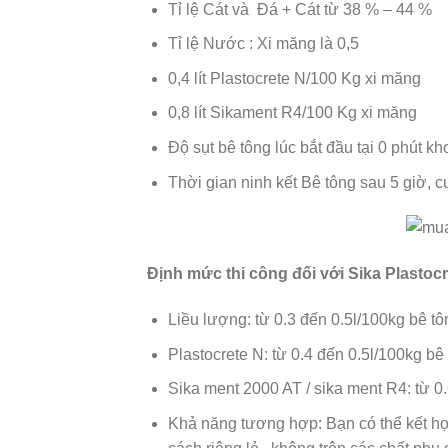
Tỉ lệ Cát và Đá + Cát từ 38 % – 44 %
Tỉ lệ Nước : Xi măng là 0,5
0,4 lít Plastocrete N/100 Kg xi măng
0,8 lít Sikament R4/100 Kg xi măng
Độ sụt bê tông lúc bắt đầu tại 0 phút
Thời gian ninh kết Bê tông sau 5 giờ,
Định mức thi công đối với Sika Plastocr
Liều lượng: từ 0.3 đến 0.5l/100kg bê tô
Plastocrete N: từ 0.4 đến 0.5l/100kg bê
Sika ment 2000 AT / sika ment R4: từ 0.
Khả năng tương hợp: Bạn có thể kết hợ