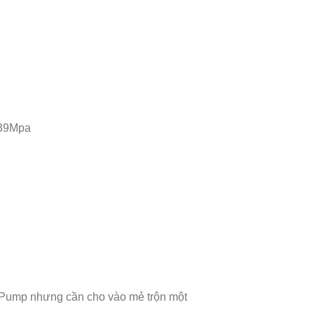
 39Mpa
kaPump nhưng cần cho vào mẻ trộn một