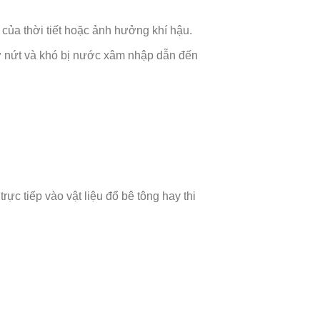
 của thời tiết hoặc ảnh hưởng khí hậu.
hở nứt và khó bị nước xâm nhập dẫn đến
c tiếp vào vật liệu đổ bê tông hay thi