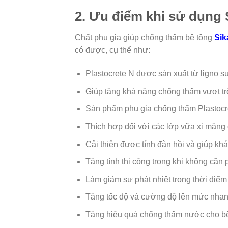
2. Ưu điểm khi sử dụng 
Chất phụ gia giúp chống thấm bê tông
Sik
có được, cụ thể như:
Plastocrete N được sản xuất từ ligno s
Giúp tăng khả năng chống thấm vượt trộ
Sản phẩm phụ gia chống thấm Plastocr
Thích hợp đối với các lớp vữa xi măng 
Cải thiện được tính đàn hồi và giúp khán
Tăng tính thi công trong khi không cần
Làm giảm sự phát nhiệt trong thời điể
Tăng tốc độ và cường độ lên mức nha
Tăng hiệu quả chống thấm nước cho bê 