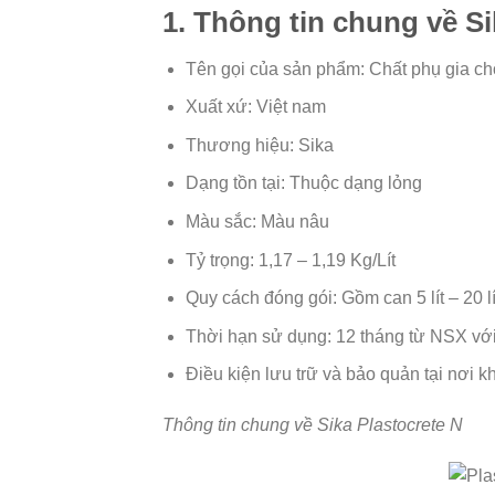
1. Thông tin chung về Si
Tên gọi của sản phẩm: Chất phụ gia ch
Xuất xứ: Việt nam
Thương hiệu: Sika
Dạng tồn tại: Thuộc dạng lỏng
Màu sắc: Màu nâu
Tỷ trọng: 1,17 – 1,19 Kg/Lít
Quy cách đóng gói: Gồm can 5 lít – 20 lí
Thời hạn sử dụng: 12 tháng từ NSX vớ
Điều kiện lưu trữ và bảo quản tại nơi k
Thông tin chung về Sika Plastocrete N