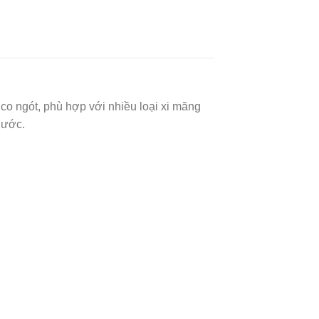
co ngót, phù hợp với nhiều loại xi măng
nước.