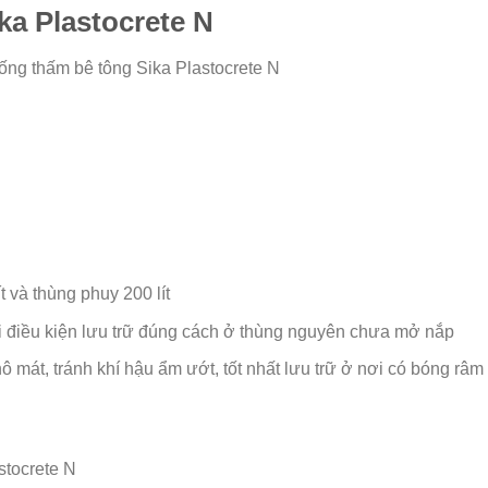
ka Plastocrete N
ống thấm bê tông Sika Plastocrete N
t và thùng phuy 200 lít
i điều kiện lưu trữ đúng cách ở thùng nguyên chưa mở nắp
hô mát, tránh khí hậu ẩm ướt, tốt nhất lưu trữ ở nơi có bóng râm