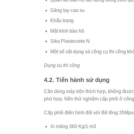
Găng tay cao su
Khẩu trang
Mắt kính bảo hộ
Sika Plastocrete N
Một số vật dụng và công cụ thi công k
Dụng cụ thi công
4.2. Tiến hành sử dụng
Cần dùng máy trộn thích hợp, không được
phù hợp. Nên thử nghiệm cấp phối ở công 
Cấp phối điển hình đối với Bê tông 35Mp
Xi măng 360 Kg/1 m3