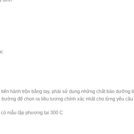
hác
 tiến hành trộn bằng tay, phải sử dụng những chất bảo dưỡng 
trường để chọn ra liều lượng chính xác nhất cho từng yêu cầu 
a có mẫu lập phương tại 300 C