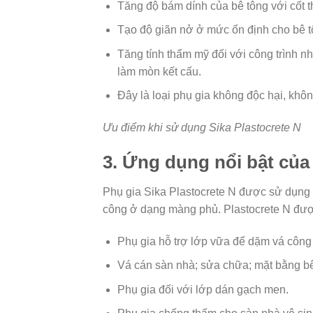
Tăng độ bám dính của bê tông với cốt th
Tạo độ giãn nở ở mức ổn định cho bê tôn
Tăng tính thẩm mỹ đối với công trình n
làm mòn kết cấu.
Đây là loại phụ gia không độc hại, khô
Ưu điểm khi sử dụng Sika Plastocrete N
3. Ứng dụng nổi bật của
Phụ gia Sika Plastocrete N được sử dụng n
công ở dạng màng phủ. Plastocrete N đượ
Phụ gia hỗ trợ lớp vữa để dặm vá công 
Vá cán sàn nhà; sửa chữa; mặt bằng bê
Phụ gia đối với lớp dán gạch men.