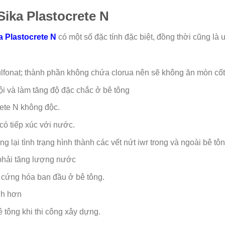
Sika Plastocrete N
a Plastocrete N
có một số đặc tính đặc biệt, đồng thời cũng 
ulfonat; thành phần không chứa clorua nên sẽ không ăn mòn cốt
i và làm tăng độ đặc chắc ở bê tông
ete N không độc.
có tiếp xúc với nước.
g lại tình trạng hình thành các vết nứt iwr trong và ngoài bê tô
 phải tăng lượng nước
m cứng hóa ban đầu ở bê tông.
nh hơn
tông khi thi công xây dựng.