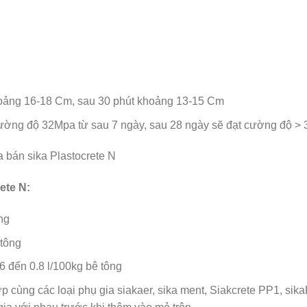
 khoảng 16-18 Cm, sau 30 phút khoảng 13-15 Cm
 cường độ 32Mpa từ sau 7 ngày, sau 28 ngày sẽ đạt cường độ >
ete N:
ng
 tông
6 đến 0.8 l/100kg bê tông
p cùng các loại phụ gia siakaer, sika ment, Siakcrete PP1, si