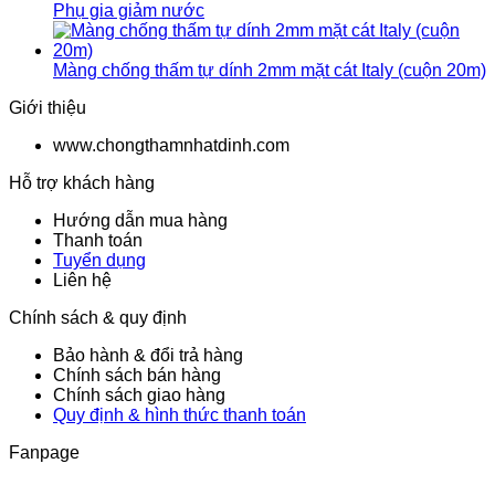
Phụ gia giảm nước
Màng chống thấm tự dính 2mm mặt cát Italy (cuộn 20m)
Giới thiệu
www.chongthamnhatdinh.com
Hỗ trợ khách hàng
Hướng dẫn mua hàng
Thanh toán
Tuyển dụng
Liên hệ
Chính sách & quy định
Bảo hành & đổi trả hàng
Chính sách bán hàng
Chính sách giao hàng
Quy định & hình thức thanh toán
Fanpage