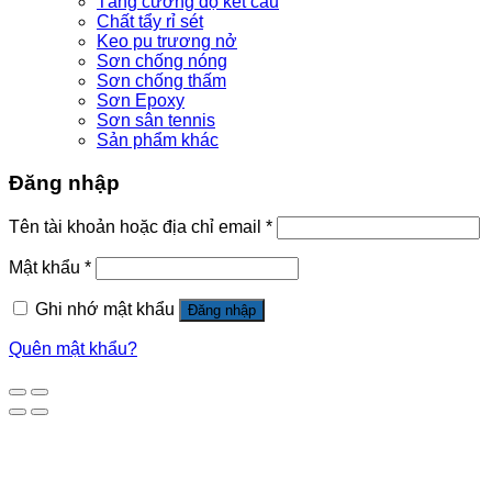
Tăng cường độ kết cấu
Chất tẩy rỉ sét
Keo pu trương nở
Sơn chống nóng
Sơn chống thấm
Sơn Epoxy
Sơn sân tennis
Sản phẩm khác
Đăng nhập
Tên tài khoản hoặc địa chỉ email
*
Mật khẩu
*
Ghi nhớ mật khẩu
Đăng nhập
Quên mật khẩu?