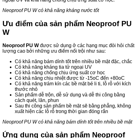
Neoproof PU W có khả năng kháng nước tốt
Ưu điểm của sản phẩm Neoproof PU
W
Neoproof PU W
được sử dụng ở các hạng mục đòi hỏi chất
lượng cao bởi những ưu điểm nổi trội như sau:
Có khả năng bám dính tốt trên nhiều bề mặt đặc, chắc
Có khả năng kháng tia tử ngoại UV
Có khả năng chống chịu ứng suất cơ học
Có khả năng chịu nhiệt được từ -15
o
C đến +80
o
C
Có khả năng trám kín các bề mặt bé li ti, lỗ rỗ với kích
thước nhỏ
Sản phẩm dễ trộn, dễ sử dụng và dễ thi công bằng
cách quét, lăn, phun
Sau thi công sản phẩm bề mặt sẽ bằng phẳng, không
xuất hiện các lỗ rỗ trong thời gian đóng rắn
Neoproof PU W có khả năng bám dính tốt trên nhiều bề mặt
Ứng dụng của sản phẩm Neoproof