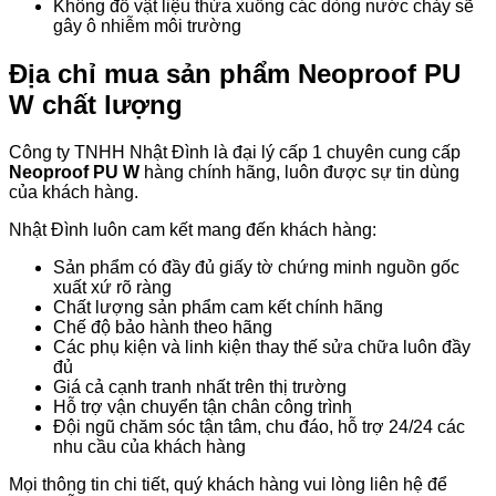
Không đổ vật liệu thừa xuống các dòng nước chảy sẽ
gây ô nhiễm môi trường
Địa chỉ mua sản phẩm Neoproof PU
W chất lượng
Công ty TNHH Nhật Đình là đại lý cấp 1 chuyên cung cấp
Neoproof PU W
hàng chính hãng, luôn được sự tin dùng
của khách hàng.
Nhật Đình luôn cam kết mang đến khách hàng:
Sản phẩm có đầy đủ giấy tờ chứng minh nguồn gốc
xuất xứ rõ ràng
Chất lượng sản phẩm cam kết chính hãng
Chế độ bảo hành theo hãng
Các phụ kiện và linh kiện thay thế sửa chữa luôn đầy
đủ
Giá cả cạnh tranh nhất trên thị trường
Hỗ trợ vận chuyển tận chân công trình
Đội ngũ chăm sóc tận tâm, chu đáo, hỗ trợ 24/24 các
nhu cầu của khách hàng
Mọi thông tin chi tiết, quý khách hàng vui lòng liên hệ
để