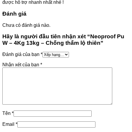
được hỗ trợ nhanh nhất nhé !
Đánh giá
Chưa có đánh giá nào.
Hãy là người đầu tiên nhận xét “Neoproof Pu
W – 4Kg 13kg – Chống thấm lộ thiên”
Đánh giá của bạn
*
Nhận xét của bạn
*
Tên
*
Email
*