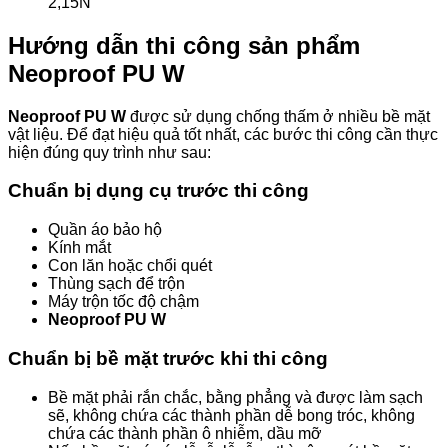
2,15Ν
Hướng dẫn thi công sản phẩm
Neoproof PU W
Neoproof PU W
được sử dụng chống thấm ở nhiều bề mặt
vật liệu. Để đạt hiệu quả tốt nhất, các bước thi công cần thực
hiện đúng quy trình như sau:
Chuẩn bị dụng cụ trước thi công
Quần áo bảo hộ
Kính mắt
Con lăn hoặc chổi quét
Thùng sạch để trộn
Máy trộn tốc độ chậm
Neoproof PU W
Chuẩn bị bề mặt trước khi thi công
Bề mặt phải rắn chắc, bằng phẳng và được làm sạch
sẽ, không chứa các thành phần dễ bong tróc, không
chứa các thành phần ô nhiễm, dầu mỡ