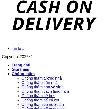
Tin tức
Copyright 2026 ©
Trang chủ
Giới thiệu
Chống thấm
Chống thấm tường nhà
Chống thấm trần nhà
Chống thấm nhà vệ sinh
Chống thấm vách tầng hầm
Chống thấm bể bơi
Chống thấm bể cá koi
Chống thấm bể nước ăn
Chống thấm bể nước thải