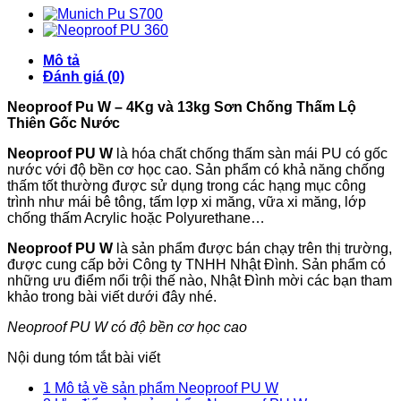
Mô tả
Đánh giá (0)
Neoproof Pu W – 4Kg và 13kg Sơn Chống Thấm Lộ
Thiên Gốc Nước
Neoproof PU W
là hóa chất chống thấm sàn mái PU có gốc
nước với độ bền cơ học cao. Sản phẩm có khả năng chống
thấm tốt thường được sử dụng trong các hạng mục công
trình như mái bê tông, tấm lợp xi măng, vữa xi măng, lớp
chống thấm Acrylic hoặc Polyurethane…
Neoproof PU W
là sản phẩm được bán chạy trên thị trường,
được cung cấp bởi Công ty TNHH Nhật Đình. Sản phẩm có
những ưu điểm nổi trội thế nào, Nhật Đình mời các bạn tham
khảo trong bài viết dưới đây nhé.
Neoproof PU W có độ bền cơ học cao
Nội dung tóm tắt bài viết
1
Mô tả về sản phẩm Neoproof PU W