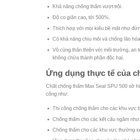
Khả năng chống thấm vượt trội.
Độ co giãn cao, tới 500%.
Thích hợp với mọi kiểu bề mặt như đ
Có khả năng chịu mỏi và chống lão hóa 
Vô cùng thân thiện với môi trường, an
không chứa thành phần độc hại.
Ứng dụng thực tế của c
Chất chống thấm Max Seal SPU 500 sở hữu
công như:
Thi công chống thấm cho các khu vực b
Chống thấm cho các kết cấu ngầm như
Chống thấm cho các khu vực thường xuy