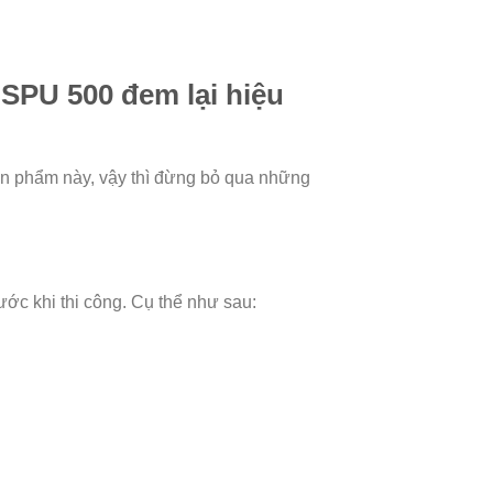
SPU 500 đem lại hiệu
n phẩm này, vậy thì đừng bỏ qua những
ớc khi thi công. Cụ thể như sau: