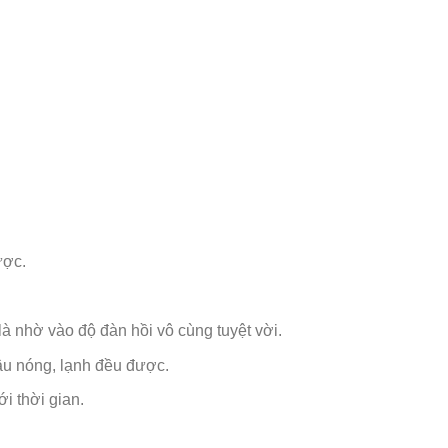
ược.
là nhờ vào độ đàn hồi vô cùng tuyệt vời.
hậu nóng, lạnh đều được.
i thời gian.