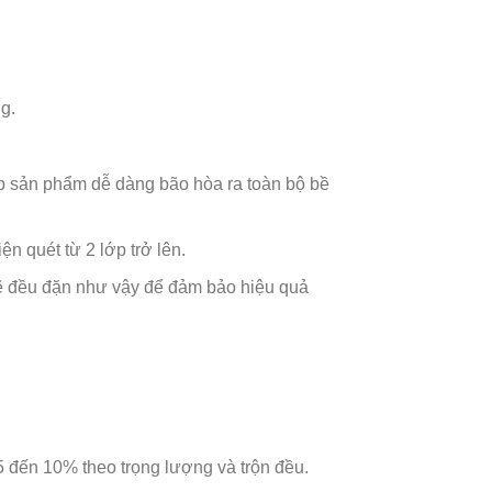
g.
úp sản phẩm dễ dàng bão hòa ra toàn bộ bề
n quét từ 2 lớp trở lên.
kẽ đều đặn như vậy để đảm bảo hiệu quả
5 đến 10% theo trọng lượng và trộn đều.