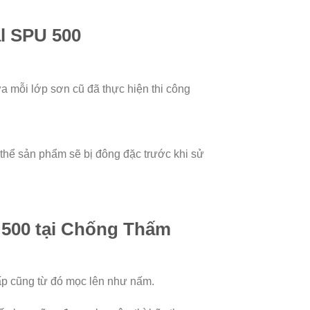
l SPU 500
 mỗi lớp sơn cũ đã thực hiện thi công
thể sản phẩm sẽ bị đông đặc trước khi sử
 500 tại Chống Thấm
ấp cũng từ đó mọc lên như nấm.