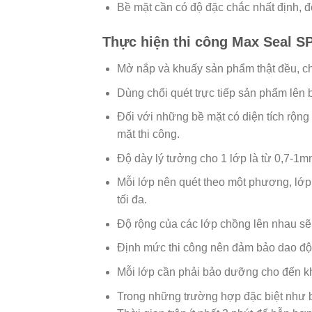
Bề mặt cần có độ đặc chắc nhất định, 
Thực hiện thi công Max Seal S
Mở nắp và khuấy sản phẩm thật đều, cho
Dùng chổi quét trực tiếp sản phẩm lên 
Đối với những bề mặt có diện tích rộng
mặt thi công.
Độ dày lý tưởng cho 1 lớp là từ 0,7-1mm
Mỗi lớp nên quét theo một phương, lớp
tối đa.
Độ rộng của các lớp chồng lên nhau s
Định mức thi công nên đảm bảo dao độn
Mỗi lớp cần phải bảo dưỡng cho đến khi 
Trong những trường hợp đặc biệt như bề