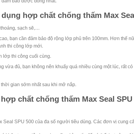
ợp đảm bảo được đồng nhất.
ử dụng hợp chất chống thấm Max Sea
 thoáng, sạch sẽ,…
 cao, bạn cần đảm bảo độ rộng lớp phủ trên 100mm. Hơn thế nữa
nh thi công lớp mới.
n lớp thi công cuối cùng.
g vừa đủ, bạn không nên khuấy quá nhiều cùng một lúc, rất có 
thời gian sớm nhất sau khi mở nắp.
n hợp chất chống thấm Max Seal SPU
x Seal SPU 500 của đa số người tiêu dùng. Các đơn vị cung c