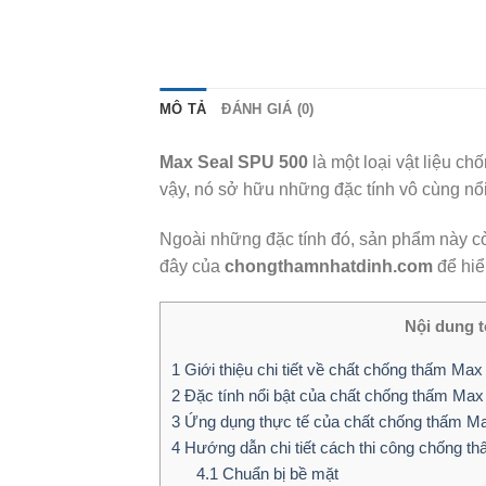
MÔ TẢ
ĐÁNH GIÁ (0)
Max Seal SPU 500
là một loại vật liệu 
vậy, nó sở hữu những đặc tính vô cùng nổi
Ngoài những đặc tính đó, sản phẩm này cò
đây của
chongthamnhatdinh.com
để hiể
Nội dung tó
1
Giới thiệu chi tiết về chất chống thấm Ma
2
Đặc tính nổi bật của chất chống thấm Ma
3
Ứng dụng thực tế của chất chống thấm M
4
Hướng dẫn chi tiết cách thi công chống t
4.1
Chuẩn bị bề mặt