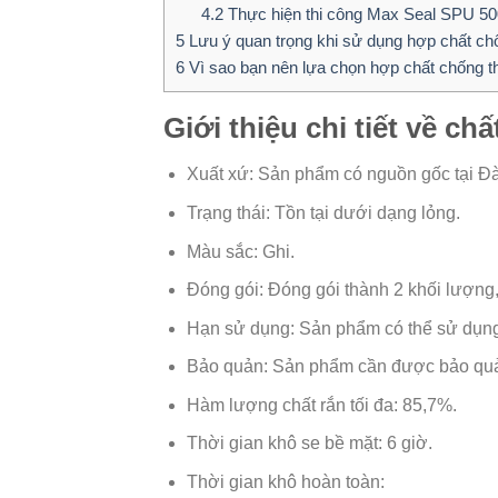
4.2
Thực hiện thi công Max Seal SPU 50
5
Lưu ý quan trọng khi sử dụng hợp chất c
6
Vì sao bạn nên lựa chọn hợp chất chống 
Giới thiệu chi tiết về c
Xuất xứ: Sản phẩm có nguồn gốc tại Đà
Trạng thái: Tồn tại dưới dạng lỏng.
Màu sắc: Ghi.
Đóng gói: Đóng gói thành 2 khối lượng
Hạn sử dụng: Sản phẩm có thể sử dụng t
Bảo quản: Sản phẩm cần được bảo quản 
Hàm lượng chất rắn tối đa: 85,7%.
Thời gian khô se bề mặt: 6 giờ.
Thời gian khô hoàn toàn: