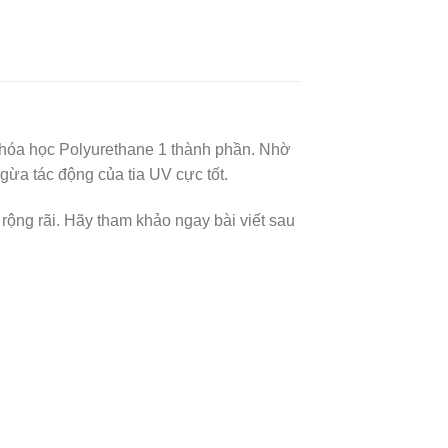
 hóa học Polyurethane 1 thành phần. Nhờ
gừa tác động của tia UV cực tốt.
ộng rãi. Hãy tham khảo ngay bài viết sau