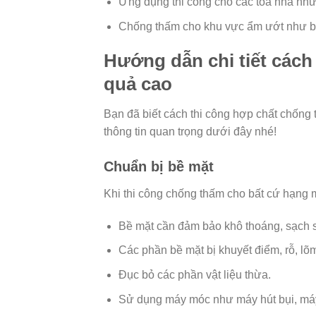
Ứng dụng thi công cho các tòa nhà như
Chống thấm cho khu vực ẩm ướt như b
Hướng dẫn chi tiết cách
quả cao
Bạn đã biết cách thi công hợp chất chốn
thông tin quan trọng dưới đây nhé!
Chuẩn bị bề mặt
Khi thi công chống thấm cho bất cứ hạng m
Bề mặt cần đảm bảo khô thoáng, sạch sẽ
Các phần bề mặt bị khuyết điểm, rỗ, lõm
Đục bỏ các phần vật liệu thừa.
Sử dụng máy móc như máy hút bụi, máy 