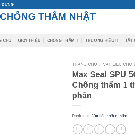
ÂY DỰNG
G CHỦ
GIỚI THIỆU
CHỐNG THẤM
THƯƠNG HIỆU
TẤT 
TRANG CHỦ
/
VẬT LIỆU CHỐ
Max Seal SPU 5
Chống thấm 1 t
phần
Danh mục:
Vật liệu chống thấm