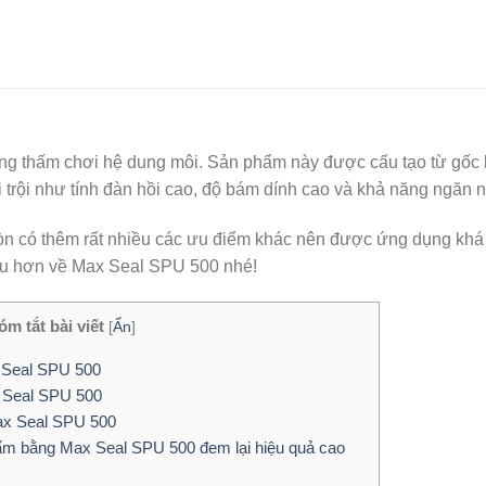
chống thấm chơi hệ dung môi. Sản phẩm này được cấu tạo từ gốc
 trội như tính đàn hồi cao, độ bám dính cao và khả năng ngăn n
n có thêm rất nhiều các ưu điểm khác nên được ứng dụng khá r
u hơn về Max Seal SPU 500 nhé!
m tắt bài viết
[
Ẩn
]
x Seal SPU 500
x Seal SPU 500
ax Seal SPU 500
hấm bằng Max Seal SPU 500 đem lại hiệu quả cao