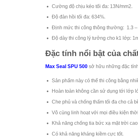
Cường độ chịu kéo tối đa: 13N/mm2.
Độ đàn hồi tối đa: 634%.
Định mức thi công thông thường: 1.3 –
Độ dày thi công lý tưởng cho k1 lớp: 
Đặc tính nổi bật của ch
Max Seal SPU 500
sở hữu những đặc tính
Sản phẩm này có thể thi công bằng nh
Hoàn toàn không cần sử dụng tới lớp ló
Che phủ và chống thấm tối đa cho cả bề 
Vô cùng linh hoạt với mọi điều kiện thờ
Khả năng chống tia bức xạ mặt trời cao
Có khả năng kháng kiềm cực tốt.