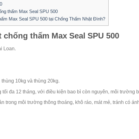
0
hống thấm Max Seal SPU 500
thấm Max Seal SPU 500 tại Chống Thấm Nhật Đình?
hất chống thấm Max Seal SPU 500
i Loan.
, thùng 10kg và thùng 20kg.
ối đa 12 tháng, với điều kiện bao bì còn nguyên, môi trường b
trong môi trường thông thoáng, khô ráo, mát mẻ, tránh có ánh 