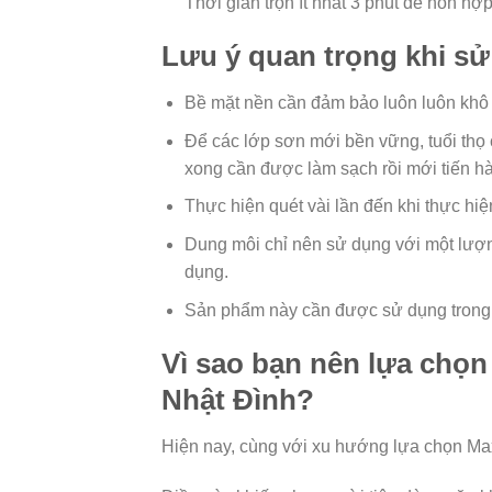
Thời gian trộn ít nhất 3 phút để hỗn h
Lưu ý quan trọng khi s
Bề mặt nền cần đảm bảo luôn luôn khô
Để các lớp sơn mới bền vững, tuổi thọ
xong cần được làm sạch rồi mới tiến hà
Thực hiện quét vài lần đến khi thực hiệ
Dung môi chỉ nên sử dụng với một lượn
dụng.
Sản phẩm này cần được sử dụng trong 
Vì sao bạn nên lựa chọ
Nhật Đình?
Hiện nay, cùng với xu hướng lựa chọn Ma