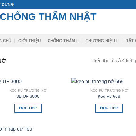
ÂY DỰNG
G CHỦ
GIỚI THIỆU
CHỐNG THẤM
THƯƠNG HIỆU
TẤT 
NỞ
Hiển thị tất cả 4 kết 
KEO PU TRƯƠNG NỞ
KEO PU TRƯƠNG NỞ
3B UF 3000
Keo Pu 668
ĐỌC TIẾP
ĐỌC TIẾP