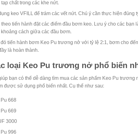
 tạp chất trong các khe nứt.
ụng keo VFILL để trám các vết nứt. Chú ý cần thực hiện đúng tỷ
 theo tiến hành đặt các điểm đầu bơm keo. Lưu ý cho các bạn l
 khoảng cách giữa các đầu bơm.
đó tiến hành bơm Keo Pu trương nở với tỷ lệ 2:1, bơm cho đến
đầy là hoàn thành.
c loại Keo Pu trương nở phổ biến nh
iúp bạn có thể dễ dàng tìm mua các sản phẩm Keo Pu trương 
 được sử dụng phổ biến nhất. Cụ thể như sau:
 Pu 668
 Pu 669
UF 3000
 Pu 996