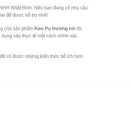
 TNHH Nhật Đình. Nếu bạn đang có nhu cầu
line để được hỗ trợ nhé!
rọng của sản phẩm
Keo Pu trương nở
rồi
 dụng vào thực tế một cách chính xác
để có được những kiến thức bổ ích hơn