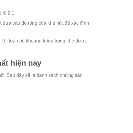
 lệ 2:1.
à dựa vào độ rộng của khe nứt để xác định
 khi toàn bộ khoảng trống trong khe được
ất hiện nay
nở. Sau đây sẽ là danh sách những sản