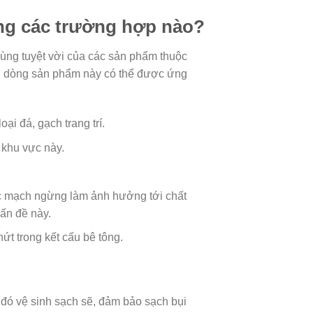
ng các trường hợp nào?
cùng tuyệt vời của các sản phẩm thuộc
, dòng sản phẩm này có thể được ứng
i đá, gạch trang trí.
 khu vực này.
các mạch ngừng làm ảnh hưởng tới chất
vấn đề này.
t trong kết cấu bê tông.
 đó vệ sinh sạch sẽ, đảm bảo sạch bụi