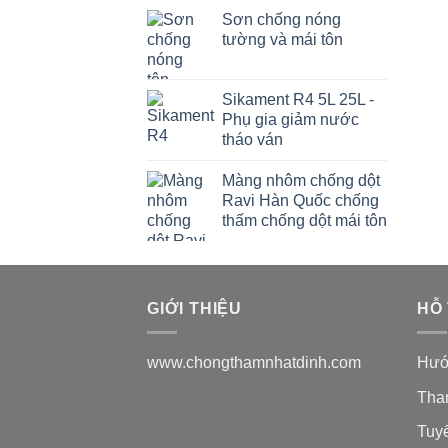
Sơn chống nóng
tường và mái tôn
Sikament R4 5L 25L -
Phụ gia giảm nước
tháo ván
Màng nhôm chống dột
Ravi Hàn Quốc chống
thấm chống dột mái tôn
GIỚI THIỆU
HỖ
www.chongthamnhatdinh.com
Hướ
Tha
Tuy