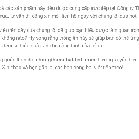
cả các sản phẩm này đều được cung cấp trực tiếp tại Công ty
mua, tư vấn thi công xin mời liên hệ ngay với chúng tôi qua hot
viết trên đây của chúng tôi đã giúp bạn hiểu được tầm quan t
 không nào? Hy vọng rằng thông tin này sẽ giúp bạn có thể ứng
, đem lại hiệu quả cao cho công trình của mình.
g quên theo dõi
chongthamnhatdinh.com
thường xuyên hơn 
 Xin chào và hẹn gặp lại các bạn trong bài viết tiếp theo!