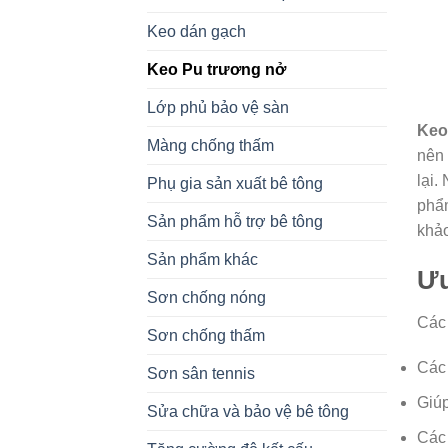
Keo dán gạch
Keo Pu trương nở
Lớp phủ bảo vệ sàn
Keo
Màng chống thấm
nên 
lại.
Phụ gia sản xuất bê tông
phẩ
Sản phẩm hỗ trợ bê tông
khảo
Sản phẩm khác
Ưu
Sơn chống nóng
Các
Sơn chống thấm
Các 
Sơn sân tennis
Giúp
Sửa chữa và bảo vệ bê tông
Các 