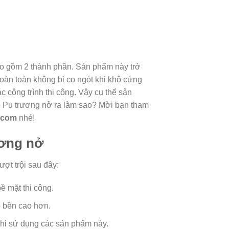
ao gồm 2 thành phần. Sản phẩm này trở
hoàn toàn không bị co ngót khi khô cứng
 công trình thi công. Vậy cụ thể sản
 Pu trương nở ra làm sao? Mời bạn tham
.com
nhé!
ương nở
t trội sau đây:
 mặt thi công.
ộ bền cao hơn.
khi sử dụng các sản phẩm này.