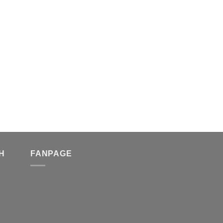
H
FANPAGE