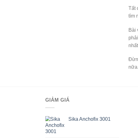
Tất 
tìm 
Bài 
phải
nhất
Đừn
nữa.
GIẢM GIÁ
Sika Anchofix 3001