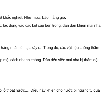
iết khắc nghiệt. Như mưa, bão, nắng gió.
, tác động vào các kết cấu bên trong, dần dần khiến mái nhà
hàng nhái liên tục xảy ra. Trong đó, các vật liệu chống thấm
p một cách nhanh chóng. Dẫn đến việc mái nhà bị thấm dột
 có lỗ thoát nước,… Điều này khiến cho nước bị ngưng tụ quá