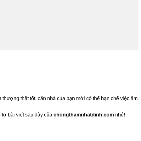
n thượng thật tốt, căn nhà của bạn mới có thể hạn chế việc ẩm
lỡ bài viết sau đây của
chongthamnhatdinh.com
nhé!