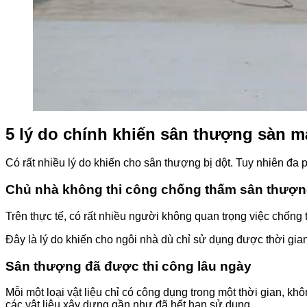
5 lý do chính khiến sân thượng sàn m
Có rất nhiều lý do khiến cho sân thượng bị dột. Tuy nhiên đa
Chủ nhà không thi công chống thấm sân thượn
Trên thực tế, có rất nhiều người không quan trọng việc chống
Đây là lý do khiến cho ngôi nhà dù chỉ sử dụng được thời gi
Sân thượng đã được thi công lâu ngày
Mỗi một loại vật liệu chỉ có công dụng trong một thời gian, kh
các vật liệu xây dựng gần như đã hết hạn sử dụng.