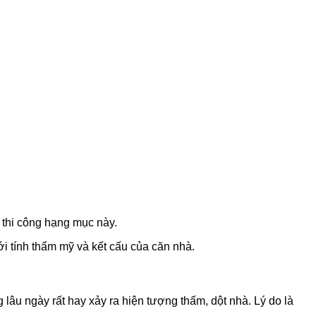
 thi công hạng mục này.
i tính thẩm mỹ và kết cấu của căn nhà.
g lâu ngày rất hay xảy ra hiện tượng thấm, dột nhà. Lý do là