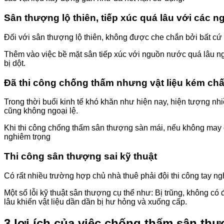
Sân thượng lộ thiên, tiếp xúc quá lâu với các 
Đối với sân thượng lộ thiên, không được che chắn bởi bất cứ v
Thêm vào việc bề mặt sân tiếp xúc với nguồn nước quá lâu ngà
bị dột.
Đã thi công chống thấm nhưng vật liệu kém ch
Trong thời buổi kinh tế khó khăn như hiện nay, hiện tượng nhi
cũng không ngoại lệ.
Khi thi công chống thấm sân thượng sàn mái, nếu không may 
nghiêm trọng
Thi công sân thượng sai kỹ thuật
Có rất nhiều trường hợp chủ nhà thuê phải đội thi công tay ng
Một số lỗi kỹ thuật sân thượng cụ thể như: Bị trũng, không 
lâu khiến vật liệu dần dần bị hư hỏng và xuống cấp.
3 lợi ích của việc chống thấm sân th