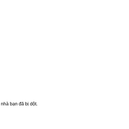
 nhà bạn đã bị dột.