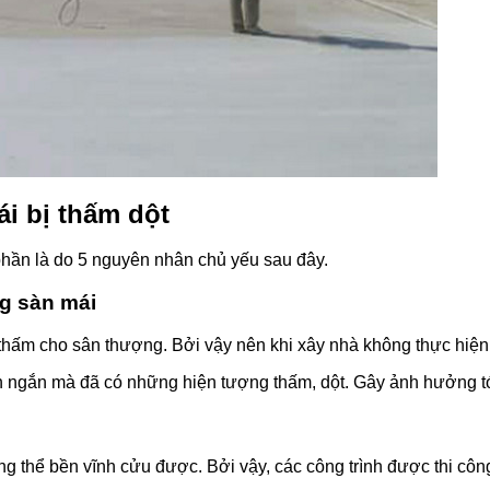
ái bị thấm dột
 phần là do 5 nguyên nhân chủ yếu sau đây.
g sàn mái
 thấm cho sân thượng. Bởi vậy nên khi xây nhà không thực hiện
an ngắn mà đã có những hiện tượng thấm, dột. Gây ảnh hưởng tớ
ông thể bền vĩnh cửu được. Bởi vậy, các công trình được thi côn